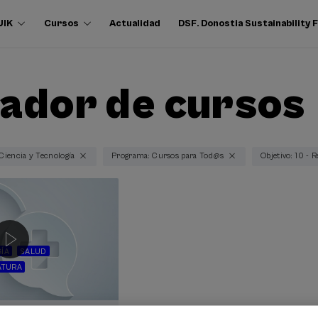
UIK
Cursos
Actualidad
DSF. Donostia Sustainability
ador de cursos
 Ciencia y Tecnología
Programa: Cursos para Tod@s
Objetivo: 10 - 
ÍA
SALUD
ATURA