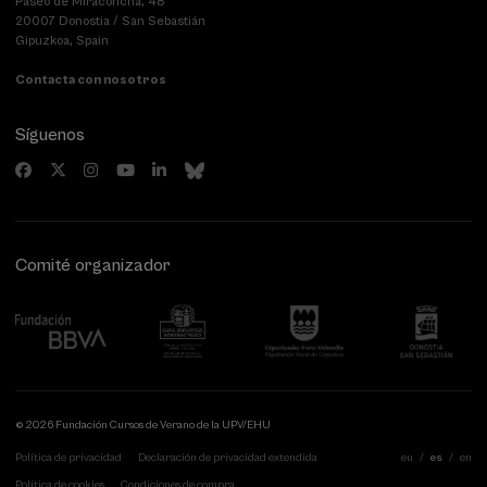
Paseo de Miraconcha, 48
20007 Donostia / San Sebastián
Gipuzkoa, Spain
Contacta con nosotros
Síguenos
Comité organizador
© 2026 Fundación Cursos de Verano de la UPV/EHU
Política de privacidad
Declaración de privacidad extendida
eu
es
en
Política de cookies
Condiciones de compra