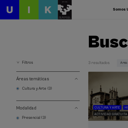
Somos 
Busc
Filtros
3 resultados
Area:
Áreas temáticas
Cultura y Arte (3)
Modalidad
CULTURA Y ARTE
H
ACTIVIDAD GRATUITA
Presencial (3)