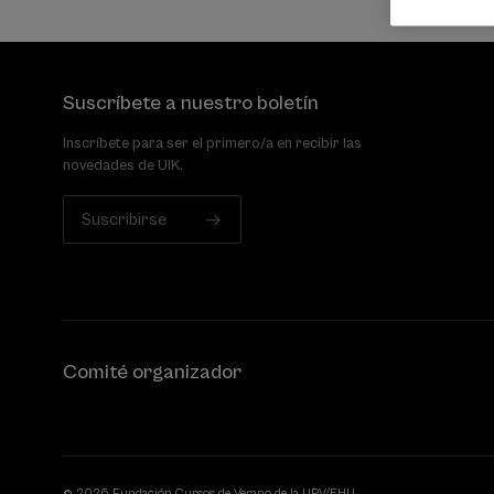
Suscríbete a nuestro boletín
Inscríbete para ser el primero/a en recibir las
novedades de UIK.
Suscribirse
Comité organizador
© 2026 Fundación Cursos de Verano de la UPV/EHU