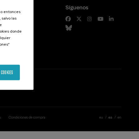
Síguenos
olo entonces
 salvo las
riores
de
Cookies donde
lquier
iones”
 COOKIES
s
Condiciones de compra
eu
es
en