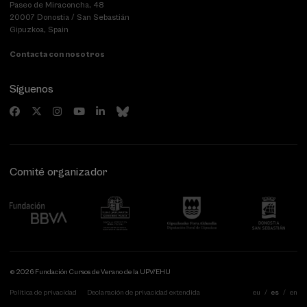
Paseo de Miraconcha, 48
20007 Donostia / San Sebastián
Gipuzkoa, Spain
Contacta con nosotros
Síguenos
Comité organizador
© 2026 Fundación Cursos de Verano de la UPV/EHU
Política de privacidad
Declaración de privacidad extendida
eu
es
en