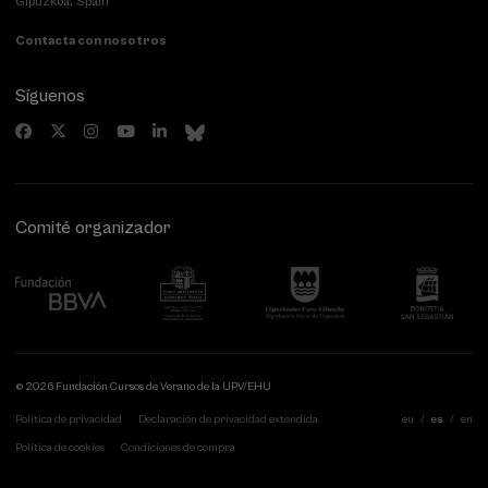
Gipuzkoa, Spain
Contacta con nosotros
Síguenos
Comité organizador
© 2026 Fundación Cursos de Verano de la UPV/EHU
Política de privacidad
Declaración de privacidad extendida
eu
es
en
Política de cookies
Condiciones de compra