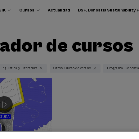
UIK
Cursos
Actualidad
DSF. Donostia Sustainability
ador de cursos
Lingüística y Literatura
Otros: Curso de verano
Programa: Donostia
ATURA