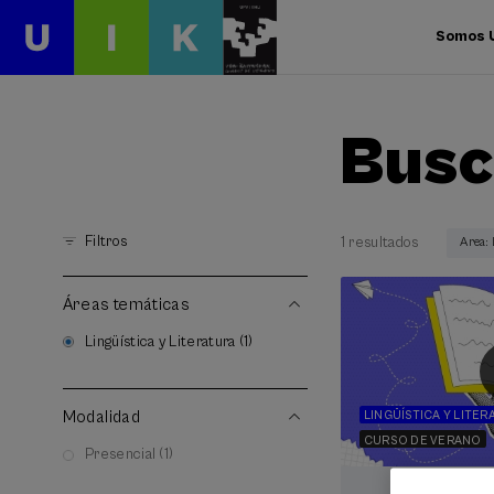
Somos 
Busc
Filtros
1 resultados
Area: 
Áreas temáticas
Lingüística y Literatura (1)
Modalidad
LINGÜÍSTICA Y LITER
CURSO DE VERANO
Presencial (1)