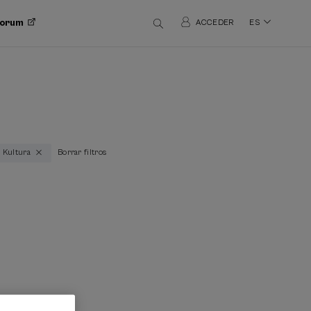
 Forum
ACCEDER
ES
 Kultura
Borrar filtros