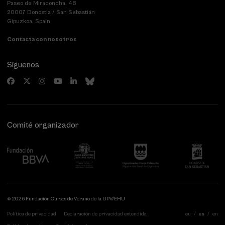
Paseo de Miraconcha, 48
20007 Donostia / San Sebastián
Gipuzkoa, Spain
Contacta con nosotros
Síguenos
Comité organizador
© 2026 Fundación Cursos de Verano de la UPV/EHU
Política de privacidad
Declaración de privacidad extendida
eu
es
en