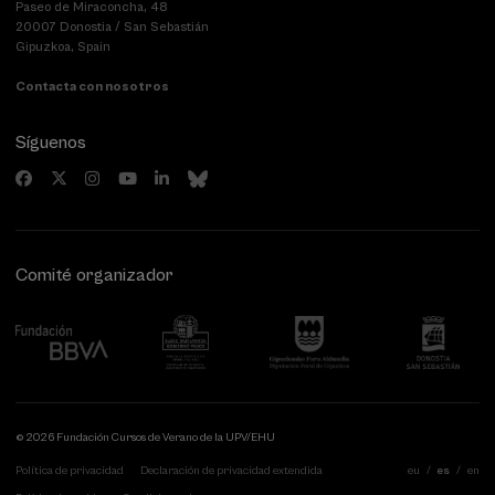
Paseo de Miraconcha, 48
20007 Donostia / San Sebastián
Gipuzkoa, Spain
Contacta con nosotros
Síguenos
Comité organizador
© 2026 Fundación Cursos de Verano de la UPV/EHU
Política de privacidad
Declaración de privacidad extendida
eu
es
en