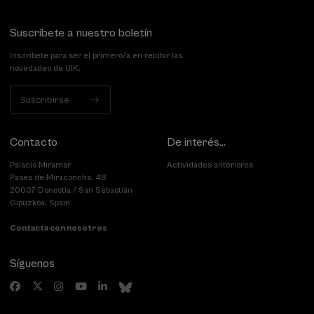
Suscríbete a nuestro boletín
Inscríbete para ser el primero/a en recibir las
novedades de UIK.
Suscribirse
Contacto
De interés...
Palacio Miramar
Actividades anteriores
Paseo de Miraconcha, 48
20007 Donostia / San Sebastián
Gipuzkoa, Spain
Contacta con nosotros
Síguenos