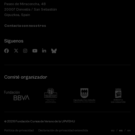
Paseo de Miraconcha, 48
20007 Donostia / San Sebastián
Gipuzkoa, Spain
Contacta con nosotros
Síguenos
Comité organizador
© 2026 Fundación Cursos de Verano de la UPV/EHU
Política de privacidad
Declaración de privacidad extendida
eu
es
en