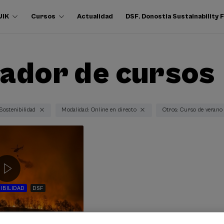
UIK
Cursos
Actualidad
DSF. Donostia Sustainability
ador de cursos
 Sostenibilidad
Modalidad: Online en directo
Otros: Curso de verano
IBILIDAD
DSF