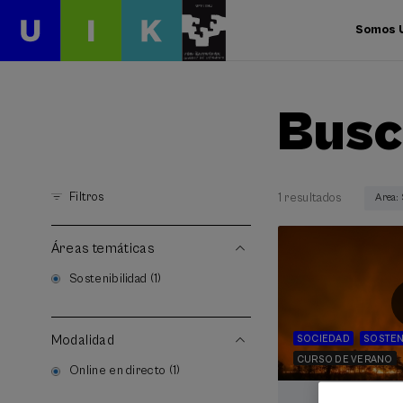
Somos 
Busc
Filtros
1 resultados
Area:
Áreas temáticas
Sostenibilidad (1)
Modalidad
SOCIEDAD
SOSTEN
CURSO DE VERANO
Online en directo (1)