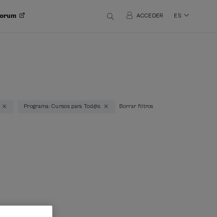
 Forum
ACCEDER
ES
Programa: Cursos para Tod@s
Borrar filtros