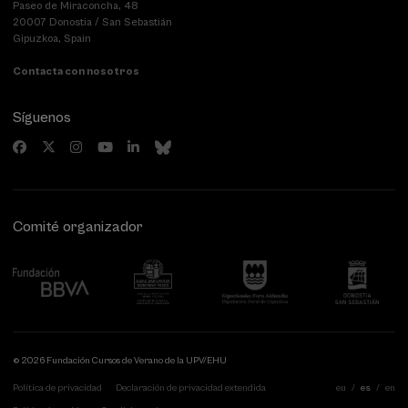
Paseo de Miraconcha, 48
20007 Donostia / San Sebastián
Gipuzkoa, Spain
Contacta con nosotros
Síguenos
Comité organizador
© 2026 Fundación Cursos de Verano de la UPV/EHU
Política de privacidad
Declaración de privacidad extendida
eu
es
en