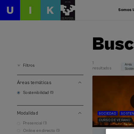
Somos 
Busc
1
Area:
Filtros
resultados
Soste
Áreas temáticas
Sostenibilidad (1)
Modalidad
SOCIEDAD
SOSTEN
CURSO DE VERANO
Presencial (1)
Online en directo (1)