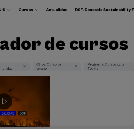
UIK
Cursos
Actualidad
DSF. Donostia Sustainability
ador de cursos
Otros: Curso de
Programa: Cursos para
nibilidad
verano
Tod@s
IBILIDAD
DSF