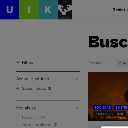
Somos 
Busc
Filtros
1 resultados
Area:
Áreas temáticas
Sostenibilidad (1)
Modalidad
SOCIEDAD
SOSTEN
CURSO DE VERANO
Presencial (1)
Online en directo (1)