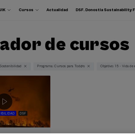
UIK
Cursos
Actualidad
DSF. Donostia Sustainability
ador de cursos
 Sostenibilidad
Programa: Cursos para Tod@s
Objetivo: 15 - Vida de
IBILIDAD
DSF