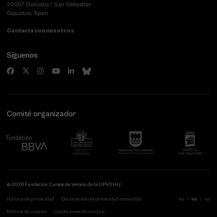
20007 Donostia / San Sebastián
Gipuzkoa, Spain
Contacta con nosotros
Síguenos
Comité organizador
© 2026 Fundación Cursos de Verano de la UPV/EHU
Política de privacidad
Declaración de privacidad extendida
eu
es
en
Política de cookies
Condiciones de compra