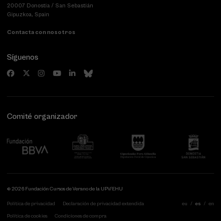
20007 Donostia / San Sebastián
Gipuzkoa, Spain
Contacta con nosotros
Síguenos
Comité organizador
© 2026 Fundación Cursos de Verano de la UPV/EHU
Política de privacidad
Declaración de privacidad extendida
eu
es
en
Política de cookies
Condiciones de compra