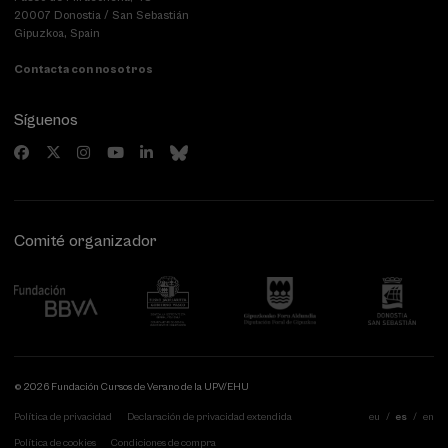
20007 Donostia / San Sebastián
Gipuzkoa, Spain
Contacta con nosotros
Síguenos
Comité organizador
© 2026 Fundación Cursos de Verano de la UPV/EHU
Política de privacidad
Declaración de privacidad extendida
eu
es
en
Política de cookies
Condiciones de compra