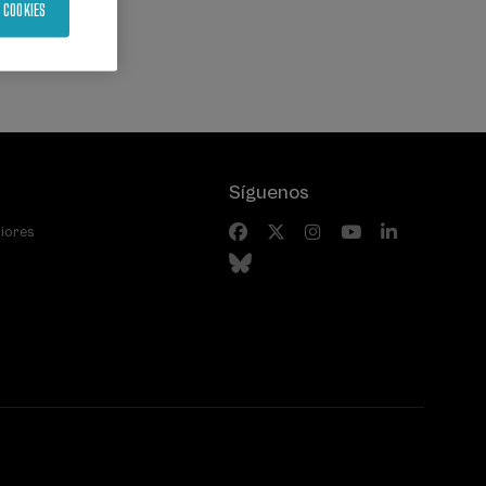
 COOKIES
Síguenos
riores