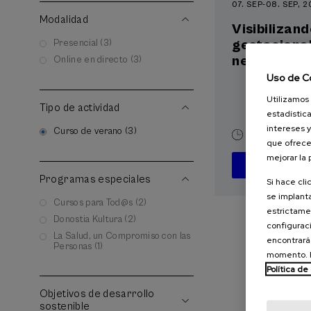
07. SEP
-
08. SEP, 
Modalidad
Visibilizand
gestacional
Presencial (3)
neonatal
Online en directo (3)
Uso de C
Utilizamos 
Tipo de actividad
estadística
intereses y
Curso de verano (3)
20 h.
Españ
que ofrece
mejorar la
D
Programas especiales
Si hace cli
se implanta
Cursos para Tod@s (2)
estrictamen
Donostia Kultura (2)
configuraci
La Salud, un Compromiso con las
encontrará
Personas (1)
momento. E
Política de
Objetivos de desarrollo
sostenible