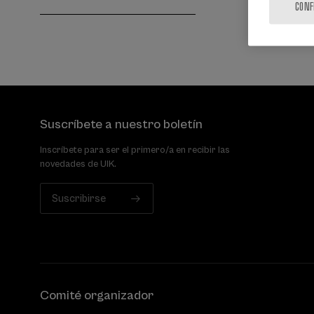
CONF
Suscríbete a nuestro boletín
Inscríbete para ser el primero/a en recibir las
novedades de UIK.
Suscribirse
Comité organizador