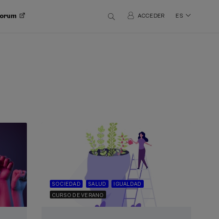
 Forum
ACCEDER
ES
SOCIEDAD
SALUD
IGUALDAD
CURSO DE VERANO