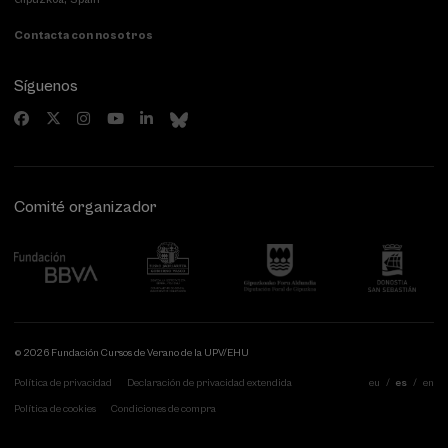
Contacta con nosotros
Síguenos
Comité organizador
© 2026 Fundación Cursos de Verano de la UPV/EHU
Política de privacidad
Declaración de privacidad extendida
eu
es
en
Política de cookies
Condiciones de compra