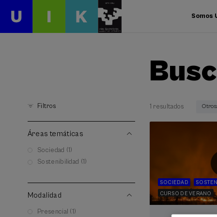
Somos 
Busc
Filtros
1 resultados
Otros
Áreas temáticas
Sociedad (1)
Sostenibilidad (1)
SOCIEDAD
SOSTEN
CURSO DE VERANO
Modalidad
Presencial (1)