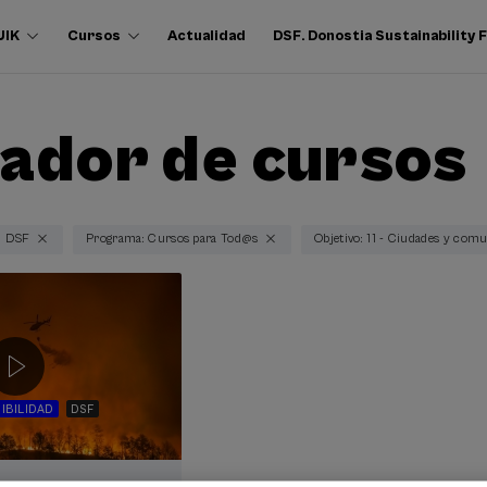
UIK
Cursos
Actualidad
DSF. Donostia Sustainability
ador de cursos
: DSF
Programa: Cursos para Tod@s
Objetivo: 11 - Ciudades y comu
IBILIDAD
DSF