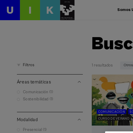
Somos 
Busc
Filtros
1 resultados
Otros
Áreas temáticas
Comunicación (1)
Sostenibilidad (1)
COMUNICACIÓN
S
CURSO DE VERANO
Modalidad
Presencial (1)