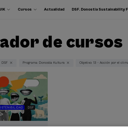
UIK
Cursos
Actualidad
DSF. Donostia Sustainability
ador de cursos
: DSF
Programa: Donostia Kultura
Objetivo: 13 - Acción por el clim
OSTENIBILIDAD
DSF