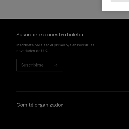
Suscríbete a nuestro boletín
Inscríbete para ser el primero/a en recibir las
novedades de UIK.
Suscribirse
Comité organizador