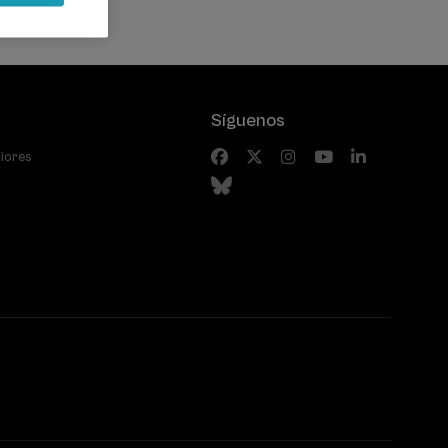
Síguenos
riores