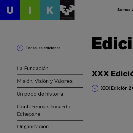
Somos 
Edic
Todas las ediciones
La Fundación
XXX Edici
Misión, Visión y Valores
XXX Edición 2
Un poco de historia
Conferencias Ricardo
Echepare
Organización