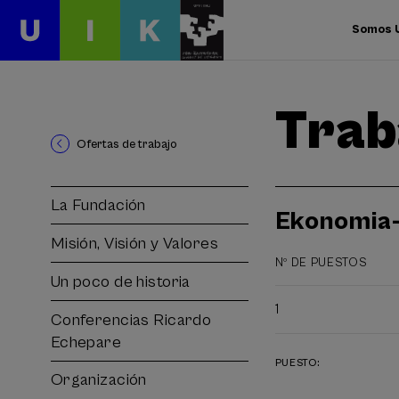
Somos 
Trab
Ofertas de trabajo
La Fundación
Ekonomia-
Misión, Visión y Valores
Nº DE PUESTOS
Un poco de historia
1
Conferencias Ricardo
Echepare
PUESTO:
Organización