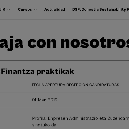
UIK
Cursos
Actualidad
DSF. Donostia Sustainability
aja con nosotro
Finantza praktikak
FECHA APERTURA RECEPCIÓN CANDIDATURAS
01. Mar, 2019
Profila: Enpresen Administrazio eta Zuzendar
sinatuko da.