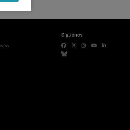
Síguenos
riores