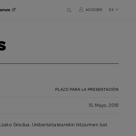
 Forum
ACCEDER
ES
s
PLAZO PARA LA PRESENTACIÓN
15. Mayo, 2019
itzako Gradua. Unibertsitatearekin hitzarmen bat