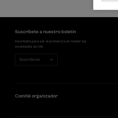
Suscríbete a nuestro boletín
Inscríbete para ser el primero/a en recibir las
novedades de UIK.
Suscribirse
Comité organizador