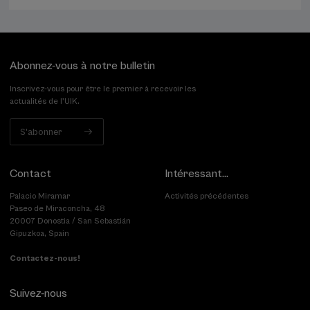
Abonnez-vous à notre bulletin
Inscrivez-vous pour être le premier à recevoir les
actualités de l'UIK.
S'abonner
Contact
Intéressant...
Palacio Miramar
Activités précédentes
Paseo de Miraconcha, 48
20007 Donostia / San Sebastián
Gipuzkoa, Spain
Contactez-nous!
Suivez-nous