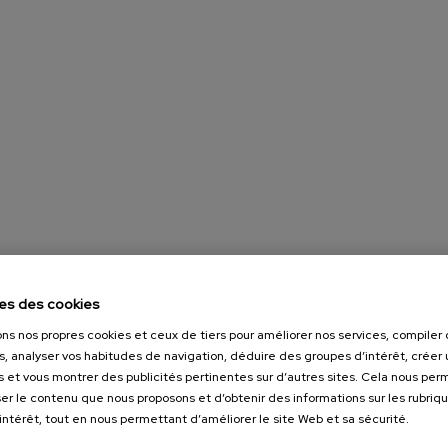
es des cookies
ons nos propres cookies et ceux de tiers pour améliorer nos services, compile
s, analyser vos habitudes de navigation, déduire des groupes d’intérêt, créer u
s et vous montrer des publicités pertinentes sur d’autres sites. Cela nous pe
er le contenu que nous proposons et d’obtenir des informations sur les rubriq
’intérêt, tout en nous permettant d’améliorer le site Web et sa sécurité.