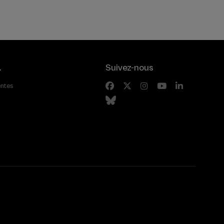
.
Suivez-nous
entes