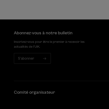
Abonnez-vous à notre bulletin
Inscrivez-vous pour être le premier à recevoir les
actualités de l'UIK.
S'abonner
Comité organisateur