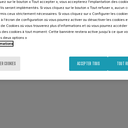
quez sur le bouton « Tout accepter », vous accepterez l'implantation des cooki
'ils seront implémentés. Si vous cliquez sur le bouton « Tout refuser », aucun 
ormis ceux strictement nécessaires. Si vous cliquez sur « Configurer les cookies
à l'écran de configuration où vous pourrez activer ou désactiver les cookies 
e de Cookies où vous trouverez plus d'informations et où vous pourrez accéder
 des cookies à tout moment. Cette bannière restera active jusqu'à ce que v
es deux options »
rmations
ER COOKIES
ACCEPTER TOUS
TOUT R