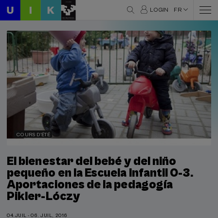
LOGIN
FR
COURS D'ÉTÉ
El bienestar del bebé y del niño
pequeño en la Escuela Infantil 0-3.
Aportaciones de la pedagogía
Pikler-Lóczy
04.JUIL - 06. JUIL, 2016