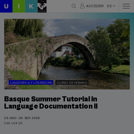
ACCEDER
ES
LINGÜÍSTICA Y LITERATURA
CURSO DE VERANO
Basque Summer Tutorial in
Language Documentation II
26.AGO - 04. SEP, 2026
Cód. L04-26