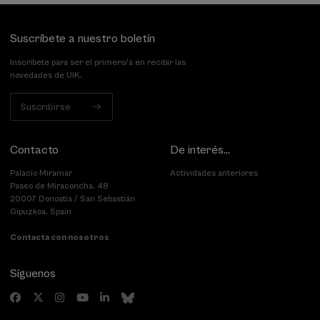
Suscríbete a nuestro boletín
Inscríbete para ser el primero/a en recibir las
novedades de UIK.
Suscribirse
Contacto
De interés...
Palacio Miramar
Actividades anteriores
Paseo de Miraconcha, 48
20007 Donostia / San Sebastián
Gipuzkoa, Spain
Contacta con nosotros
Síguenos