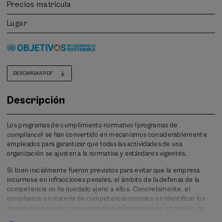
Precios matrícula
Lugar
DESCARGAR PDF
Descripción
Los programas de cumplimiento normativo (programas de
compliance
) se han convertido en mecanismos considerablemente
empleados para garantizar que todas las actividades de una
organización se ajusten a la normativa y estándares vigentes.
Si bien inicialmente fueron previstos para evitar que la empresa
incurriese en infracciones penales, el ámbito de la defensa de la
competencia no ha quedado ajeno a ellos. Concretamente, el
compliance en materia de competencia consiste en identificar los
riesgos relacionados con eventuales infracciones de las normas de
competencia, y en su caso, adoptar las medidas correctoras y