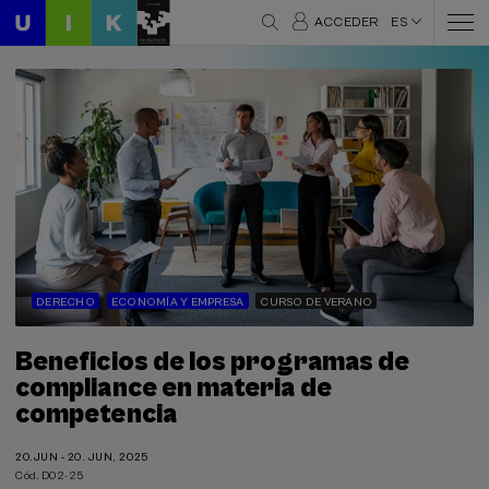
ACCEDER
ES
DERECHO
ECONOMÍA Y EMPRESA
CURSO DE VERANO
Beneficios de los programas de
compliance en materia de
competencia
20.JUN - 20. JUN, 2025
Cód. D02-25