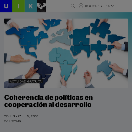
ACCEDER
ES
ACTIVIDAD GRATUITA
Coherencia de políticas en
cooperación al desarrollo
27.JUN - 27. JUN, 2016
Cód. 270-16