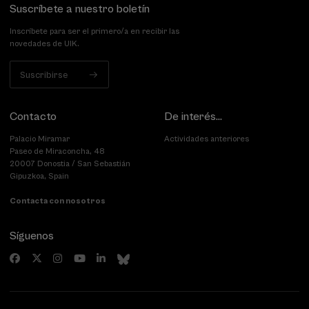
Suscríbete a nuestro boletín
Inscríbete para ser el primero/a en recibir las
novedades de UIK.
Suscribirse
Contacto
De interés...
Palacio Miramar
Actividades anteriores
Paseo de Miraconcha, 48
20007 Donostia / San Sebastián
Gipuzkoa, Spain
Contacta con nosotros
Síguenos