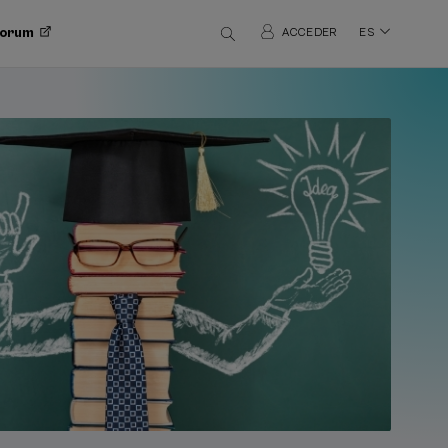
 Forum
ACCEDER
ES