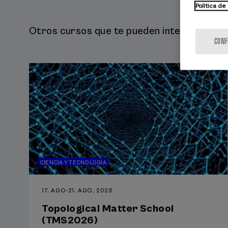
Política de
Otros cursos que te pueden interesar...
CONF
CIENCIA Y TECNOLOGÍA
17. AGO
-
21. AGO, 2026
Topological Matter School
(TMS2026)