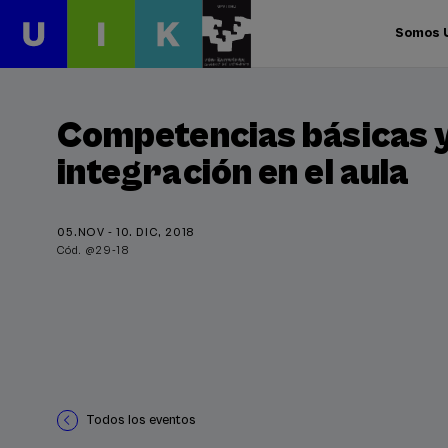
Somos 
Competencias básicas 
integración en el aula
05.NOV - 10. DIC, 2018
Cód. @29-18
Todos los eventos