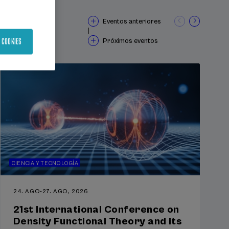
Eventos anteriores
|
Próximos eventos
 COOKIES
CIENCIA Y TECNOLOGÍA
24. AGO
-
27. AGO, 2026
21st International Conference on
Density Functional Theory and its