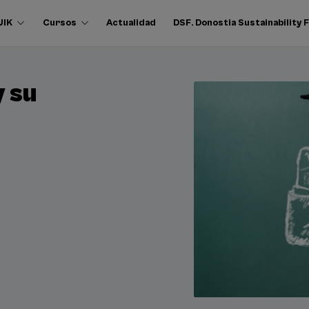
UIK
Cursos
Actualidad
DSF. Donostia Sustainability
y su