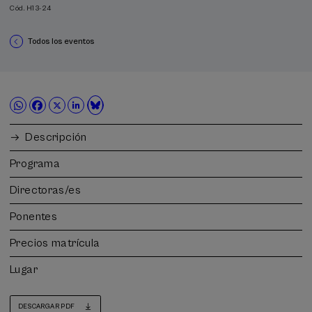
Cód. H13-24
Todos los eventos
Descripción
Programa
Directoras/es
Ponentes
Precios matrícula
Lugar
DESCARGAR PDF