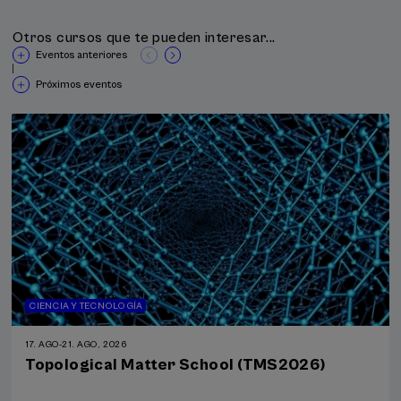
Otros cursos que te pueden interesar...
Eventos anteriores
|
Próximos eventos
CIENCIA Y TECNOLOGÍA
17. AGO
-
21. AGO, 2026
Topological Matter School (TMS2026)