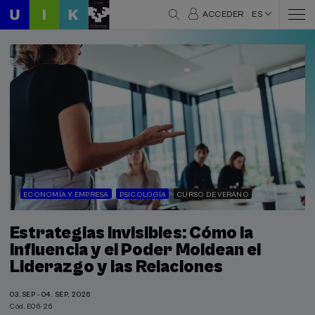
ACCEDER
ES
ECONOMÍA Y EMPRESA
PSICOLOGÍA
CURSO DE VERANO
Estrategias Invisibles: Cómo la
Influencia y el Poder Moldean el
Liderazgo y las Relaciones
03.SEP - 04. SEP, 2026
Cód. E06-26