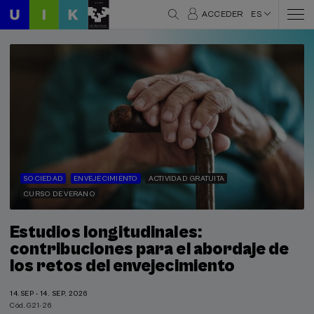
ACCEDER
ES
SOCIEDAD
ENVEJECIMIENTO
ACTIVIDAD GRATUITA
CURSO DE VERANO
Estudios longitudinales:
contribuciones para el abordaje de
los retos del envejecimiento
14.SEP - 14. SEP, 2026
Cód. G21-26