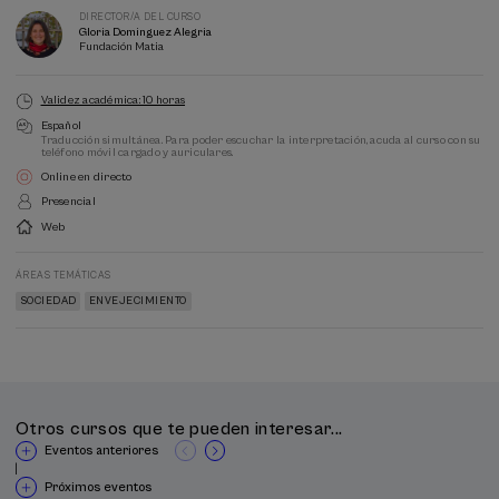
DIRECTOR/A DEL CURSO
Gloria Dominguez Alegria
Fundación Matia
Validez académica: 10 horas
Español
Traducción simultánea. Para poder escuchar la interpretación, acuda al curso con su
teléfono móvil cargado y auriculares.
Online en directo
Presencial
Web
ÁREAS TEMÁTICAS
SOCIEDAD
ENVEJECIMIENTO
Otros cursos que te pueden interesar...
Eventos anteriores
|
Próximos eventos