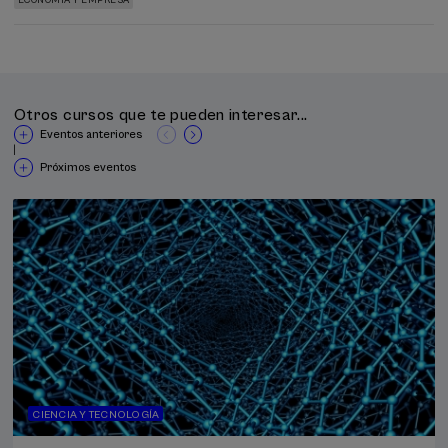
ECONOMÍA Y EMPRESA
Otros cursos que te pueden interesar...
Eventos anteriores
|
Próximos eventos
CIENCIA Y TECNOLOGÍA