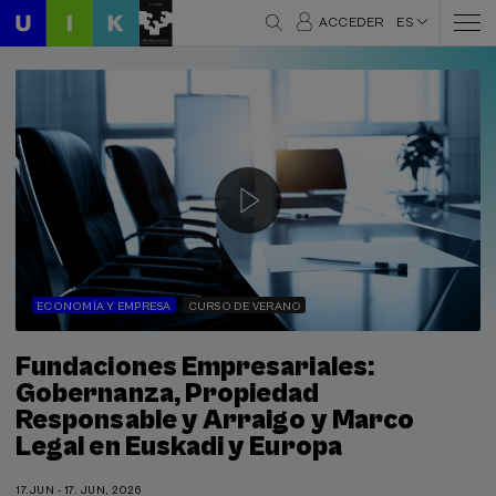
ACCEDER
ES
ECONOMÍA Y EMPRESA
CURSO DE VERANO
Fundaciones Empresariales:
Gobernanza, Propiedad
Responsable y Arraigo y Marco
Legal en Euskadi y Europa
17.JUN - 17. JUN, 2026