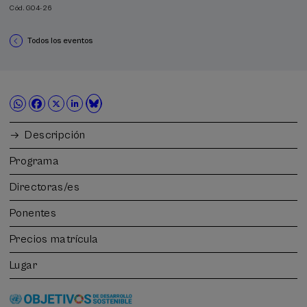
Cód. G04-26
Todos los eventos
Descripción
Programa
Directoras/es
Ponentes
Precios matrícula
Lugar