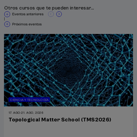
Otros cursos que te pueden interesar...
Eventos anteriores
|
Próximos eventos
CIENCIA Y TECNOLOGÍA
17. AGO
-
21. AGO, 2026
Topological Matter School (TMS2026)