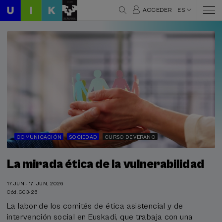
ACCEDER
ES
COMUNICACIÓN
SOCIEDAD
CURSO DE VERANO
La mirada ética de la vulnerabilidad
17.JUN - 17. JUN, 2026
Cód. G03-26
La labor de los comités de ética asistencial y de
intervención social en Euskadi, que trabaja con una