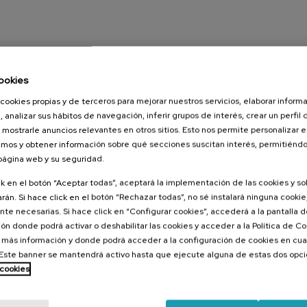
Hazi
ookies
cookies propias y de terceros para mejorar nuestros servicios, elaborar inform
, analizar sus hábitos de navegación, inferir grupos de interés, crear un perfil 
 mostrarle anuncios relevantes en otros sitios. Esto nos permite personalizar 
mos y obtener información sobre qué secciones suscitan interés, permitién
 página web y su seguridad.
ck en el botón “Aceptar todas”, aceptará la implementación de las cookies y s
rán. Si hace click en el botón “Rechazar todas”, no sé instalará ninguna cookie,
te necesarias. Si hace click en “Configurar cookies”, accederá a la pantalla 
ón donde podrá activar o deshabilitar las cookies y acceder a la Política de 
 más información y donde podrá acceder a la configuración de cookies en cua
ste banner se mantendrá activo hasta que ejecute alguna de estas dos opc
 cookies