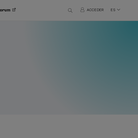
 Forum
ACCEDER
ES
CURSO DE VERANO