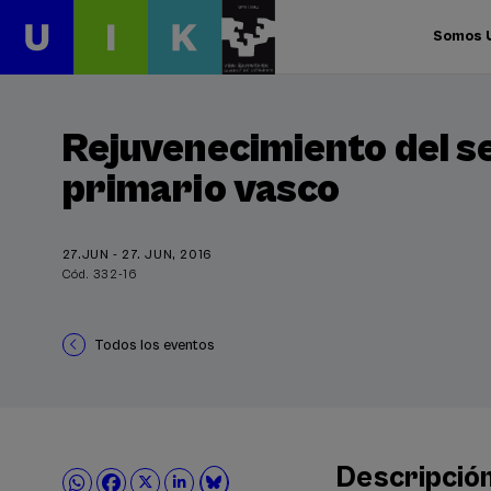
Somos 
Rejuvenecimiento del s
primario vasco
27.JUN - 27. JUN, 2016
Cód. 332-16
Todos los eventos
Descripció