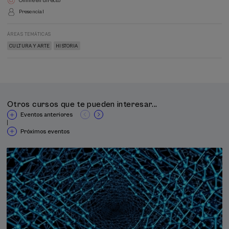
Online en directo
Presencial
ÁREAS TEMÁTICAS
CULTURA Y ARTE
HISTORIA
Otros cursos que te pueden interesar...
Eventos anteriores
|
Próximos eventos