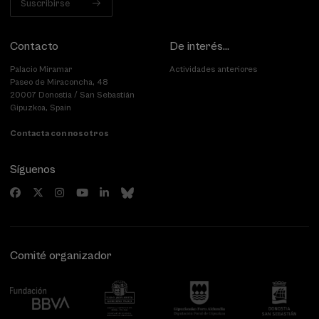
Suscribirse
Contacto
De interés...
Palacio Miramar
Actividades anteriores
Paseo de Miraconcha, 48
20007 Donostia / San Sebastián
Gipuzkoa, Spain
Contacta con nosotros
Síguenos
Comité organizador