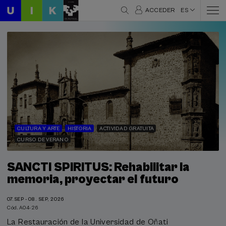
ACCEDER
ES
CULTURA Y ARTE
HISTORIA
ACTIVIDAD GRATUITA
CURSO DE VERANO
SANCTI SPIRITUS: Rehabilitar la
memoria, proyectar el futuro
07.SEP - 08. SEP, 2026
Cód. A04-26
La Restauración de la Universidad de Oñati