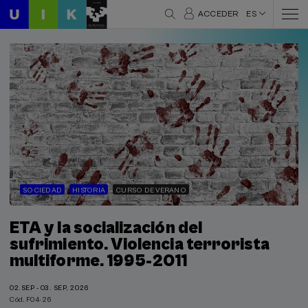
ACCEDER
ES
SOCIEDAD
HISTORIA
CURSO DE VERANO
ETA y la socialización del
sufrimiento. Violencia terrorista
multiforme. 1995-2011
02.SEP - 03. SEP, 2026
Cód. F04-26