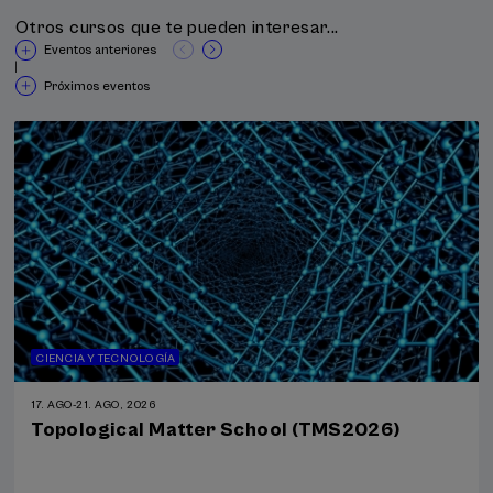
Otros cursos que te pueden interesar...
Eventos anteriores
|
Próximos eventos
CIENCIA Y TECNOLOGÍA
17. AGO
-
21. AGO, 2026
Topological Matter School (TMS2026)