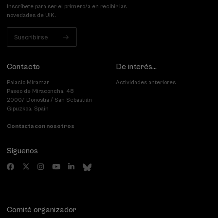
Inscríbete para ser el primero/a en recibir las
novedades de UIK.
Suscribirse
Contacto
De interés...
Palacio Miramar
Actividades anteriores
Paseo de Miraconcha, 48
20007 Donostia / San Sebastián
Gipuzkoa, Spain
Contacta con nosotros
Síguenos
Comité organizador