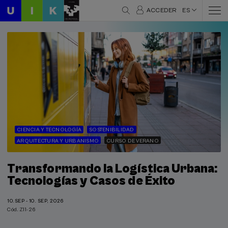
ACCEDER
ES
CIENCIA Y TECNOLOGÍA
SOSTENIBILIDAD
ARQUITECTURA Y URBANISMO
CURSO DE VERANO
Transformando la Logística Urbana:
Tecnologías y Casos de Éxito
10.SEP - 10. SEP, 2026
Cód. Z11-26