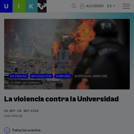
ACCEDER
ES
SOCIEDAD
EDUCACIÓN
HISTORIA
ACTIVIDAD GRATUITA
CURSO DE VERANO
La violencia contra la Universidad
03.SEP - 04. SEP, 2026
Cód. F05-26
Todos los eventos