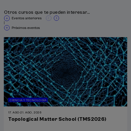
Otros cursos que te pueden interesar...
Eventos anteriores
|
Próximos eventos
CIENCIA Y TECNOLOGÍA
17. AGO
-
21. AGO, 2026
Topological Matter School (TMS2026)