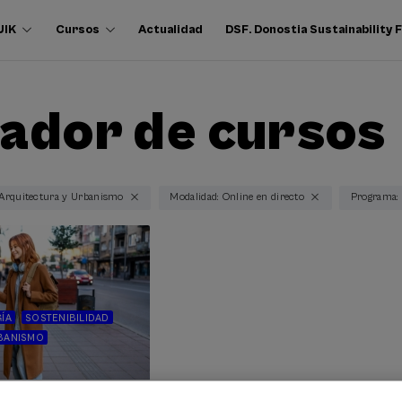
UIK
Cursos
Actualidad
DSF. Donostia Sustainability
ador de cursos
 Arquitectura y Urbanismo
Modalidad: Online en directo
Programa: 
ÍA
SOSTENIBILIDAD
RBANISMO