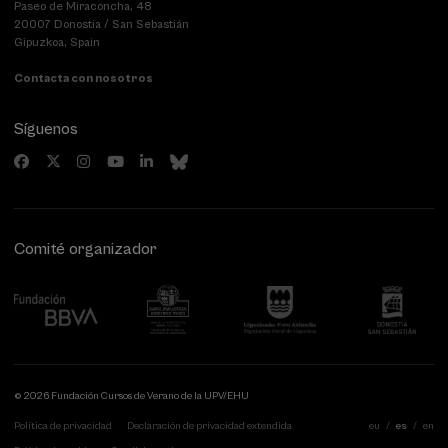
Paseo de Miraconcha, 48
20007 Donostia / San Sebastián
Gipuzkoa, Spain
Contacta con nosotros
Síguenos
Comité organizador
© 2026 Fundación Cursos de Verano de la UPV/EHU
Política de privacidad
Declaración de privacidad extendida
eu
es
en