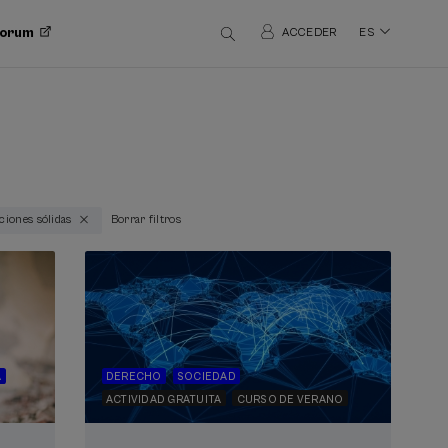
 Forum
ACCEDER
ES
uciones sólidas
Borrar filtros
A
DERECHO
SOCIEDAD
ACTIVIDAD GRATUITA
CURSO DE VERANO