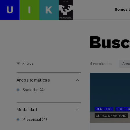
Somos 
Busc
Filtros
4 resultados
Area
Áreas temáticas
Sociedad (4)
Modalidad
DERECHO
SOCIED
CURSO DE VERANO
Presencial (4)