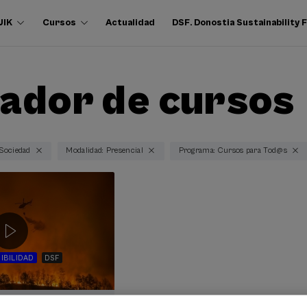
UIK
Cursos
Actualidad
DSF. Donostia Sustainability
ador de cursos
 Sociedad
Modalidad: Presencial
Programa: Cursos para Tod@s
IBILIDAD
DSF