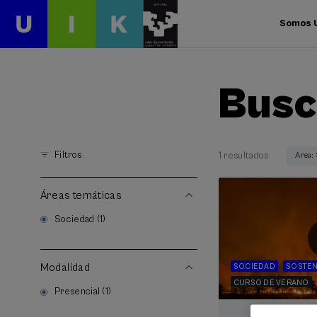
Somos 
Busc
Filtros
1 resultados
Area:
Áreas temáticas
Sociedad (1)
Modalidad
SOCIEDAD
SOSTEN
CURSO DE VERANO
Presencial (1)