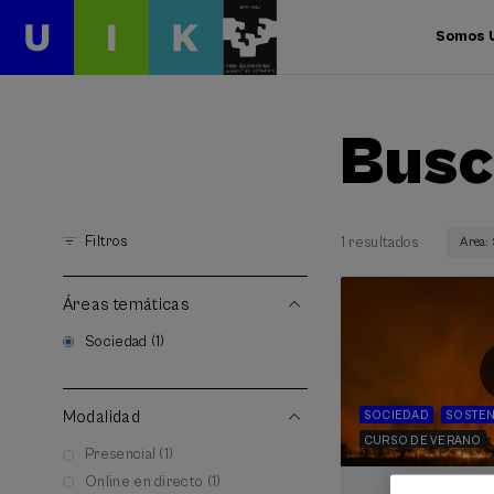
Somos 
Busc
Filtros
1 resultados
Area:
Áreas temáticas
Sociedad (1)
Modalidad
SOCIEDAD
SOSTEN
CURSO DE VERANO
Presencial (1)
Online en directo (1)