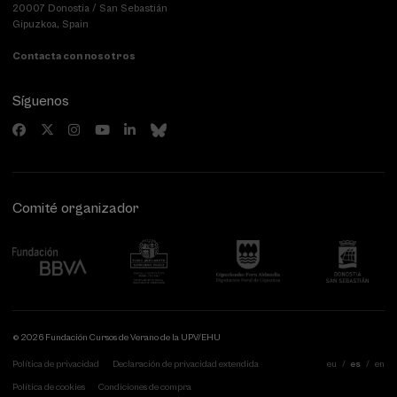
20007 Donostia / San Sebastián
Gipuzkoa, Spain
Contacta con nosotros
Síguenos
Comité organizador
© 2026 Fundación Cursos de Verano de la UPV/EHU
Política de privacidad
Declaración de privacidad extendida
eu
es
en
Política de cookies
Condiciones de compra