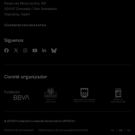
Paseo de Miraconcha, 48
20007 Donostia / San Sebastián
Gipuzkoa, Spain
Contacta con nosotros
Síguenos
Comité organizador
© 2026 Fundación Cursos de Verano de la UPV/EHU
Política de privacidad
Declaración de privacidad extendida
eu
es
en