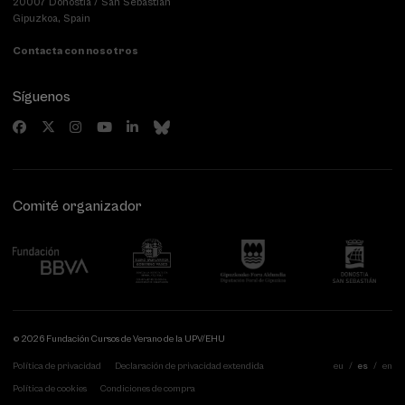
20007 Donostia / San Sebastián
Gipuzkoa, Spain
Contacta con nosotros
Síguenos
Comité organizador
© 2026 Fundación Cursos de Verano de la UPV/EHU
Política de privacidad
Declaración de privacidad extendida
eu
es
en
Política de cookies
Condiciones de compra