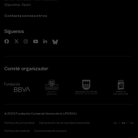
Gipuzkoa, Spain
Contacta con nosotros
Síguenos
Comité organizador
© 2026 Fundación Cursos de Verano de la UPV/EHU
Política de privacidad
Declaración de privacidad extendida
eu
es
en
Política de cookies
Condiciones de compra