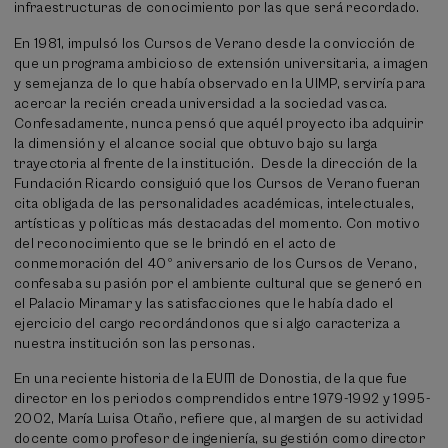
infraestructuras de conocimiento por las que será recordado.
En 1981, impulsó los Cursos de Verano desde la convicción de
que un programa ambicioso de extensión universitaria, a imagen
y semejanza de lo que había observado en la UIMP, serviría para
acercar la recién creada universidad a la sociedad vasca.
Confesadamente, nunca pensó que aquél proyecto iba adquirir
la dimensión y el alcance social que obtuvo bajo su larga
trayectoria al frente de la institución. Desde la dirección de la
Fundación Ricardo consiguió que los Cursos de Verano fueran
cita obligada de las personalidades académicas, intelectuales,
artísticas y políticas más destacadas del momento. Con motivo
del reconocimiento que se le brindó en el acto de
conmemoración del 40º aniversario de los Cursos de Verano,
confesaba su pasión por el ambiente cultural que se generó en
el Palacio Miramar y las satisfacciones que le había dado el
ejercicio del cargo recordándonos que si algo caracteriza a
nuestra institución son las personas.
En una reciente historia de la EUITI de Donostia, de la que fue
director en los periodos comprendidos entre 1979-1992 y 1995-
2002, María Luisa Otaño, refiere que, al margen de su actividad
docente como profesor de ingeniería, su gestión como director