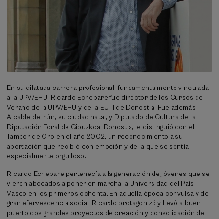
En su dilatada carrera profesional, fundamentalmente vinculada
a la UPV/EHU, Ricardo Echepare fue director de los Cursos de
Verano de la UPV/EHU y de la EUITI de Donostia. Fue además
Alcalde de Irún, su ciudad natal, y Diputado de Cultura de la
Diputación Foral de Gipuzkoa. Donostia, le distinguió con el
Tambor de Oro en el año 2002, un reconocimiento a su
aportación que recibió con emoción y de la que se sentía
especialmente orgulloso.
Ricardo Echepare pertenecía a la generación de jóvenes que se
vieron abocados a poner en marcha la Universidad del País
Vasco en los primeros ochenta. En aquella época convulsa y de
gran efervescencia social, Ricardo protagonizó y llevó a buen
puerto dos grandes proyectos de creación y consolidación de