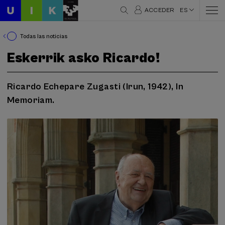
ACCEDER
ES
Todas las noticias
Eskerrik asko Ricardo!
Ricardo Echepare Zugasti (Irun, 1942), In
Memoriam.